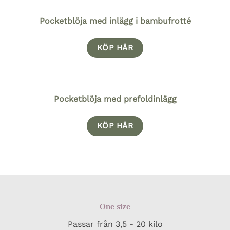
Pocketblöja med inlägg i bambufrotté
KÖP HÄR
Pocketblöja med prefoldinlägg
KÖP HÄR
One size
Passar från 3,5 - 20 kilo