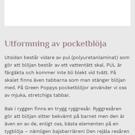
Utformning av pocketblöja
Utsidan består vidare av pul (polyuretanlaminat) som
gör att blöjan består av ett vattentätt skal. PUL är
färgäkta och kommer inte bli blekt vid tvätt. På
skalet finns även tabbarna som man stänger blöjan
med. På Green Poppys pocketblöjor använder vi oss
av mjuka, stretchiga tabbar.
Bak i ryggen finns en trygg ryggresår. Ryggresåren
gör att blöjan sitter bekvämt på barnet men den är
även en av de, enligt oss, bästa elementen på en
tygblöja – nämligen bajsbarriären! Den rejäla resåren