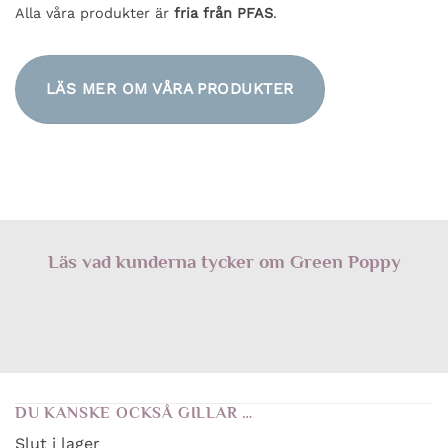
Alla våra produkter är
fria från PFAS
.
LÄS MER OM VÅRA PRODUKTER
Läs vad kunderna tycker om Green Poppy
DU KANSKE OCKSÅ GILLAR …
Slut i lager