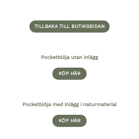
TILLBAKA TILL BUTIKSSIDAN
Pocketblöja utan inlägg
KÖP HÄR
Pocketblöja med inlägg i naturmaterial
KÖP HÄR