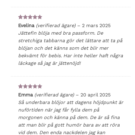
Betygsatt
5
Evelina
(verifierad ägare)
–
2 mars 2025
av 5
Jättefin blöja med bra passform. De
stretchiga tabbarna gör det lättare att ta på
blöjan och det känns som det blir mer
bekvämt för bebis. Har inte heller haft några
läckage så jag är jättenöjd!
Betygsatt
5
Emma
(verifierad ägare)
–
20 april 2025
av 5
Så underbara blöjor att dagens höjdpunkt är
nuförtiden när jag får fylla dem på
morgonen och känna på dem. De är så fina
att man blir på gott humör bara av att röra
vid dem. Den enda nackdelen jag kan