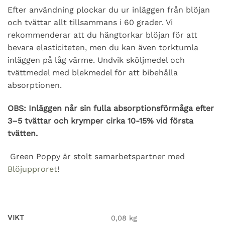
Efter användning plockar du ur inläggen från blöjan
och tvättar allt tillsammans i 60 grader. Vi
rekommenderar att du hängtorkar blöjan för att
bevara elasticiteten, men du kan även torktumla
inläggen på låg värme. Undvik sköljmedel och
tvättmedel med blekmedel för att bibehålla
absorptionen.
OBS: Inläggen når sin fulla absorptionsförmåga efter
3–5 tvättar och krymper cirka 10-15% vid första
tvätten.
Green Poppy är stolt samarbetspartner med
Blöjupproret
!
VIKT
0,08 kg