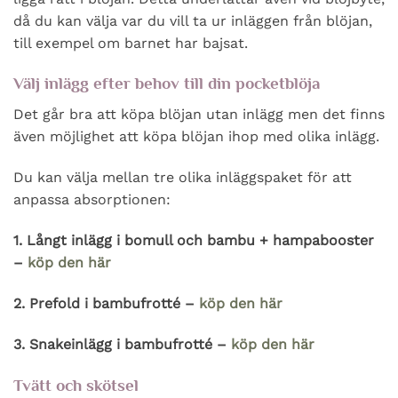
då du kan välja var du vill ta ur inläggen från blöjan,
till exempel om barnet har bajsat.
Välj inlägg efter behov till din pocketblöja
Det går bra att köpa blöjan utan inlägg men det finns
även möjlighet att köpa blöjan ihop med olika inlägg.
Du kan välja mellan tre olika inläggspaket för att
anpassa absorptionen:
1. Långt inlägg i bomull och bambu + hampabooster
–
köp den här
2. Prefold i bambufrotté –
köp den här
3. Snakeinlägg i bambufrotté –
köp den här
Tvätt och skötsel