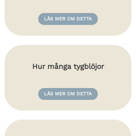
LÄS MER OM DETTA
Hur många tygblöjor
LÄS MER OM DETTA