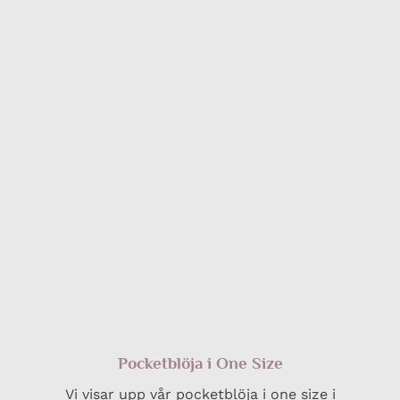
Pocketblöja i One Size
Vi visar upp vår pocketblöja i one size i