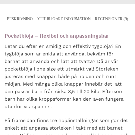
BESKRIVNING
YTTERLIGARE INFORMATION
RECENSIONER (9)
Pocketblöja – flexibel och anpassningsbar
Letar du efter en smidig och effektiv tygblöja? En
tygblöja som är enkla att använda, bekväm för
barnet att använda och lätt att tvätta? Då är vår
pocketblöja i one size ett utmärkt val! Storleken
justeras med knappar, både på höjden och runt
midjan. Med många olika knappar innebär det att
den passar barn från cirka 3,5 till 20 kilo. Eftersom
barn har olika kroppsformer kan den även fungera
utanför viktspannet.
På framsidan finns tre höjdinställningar som gör det
enkelt att anpassa storleken i takt med att barnet