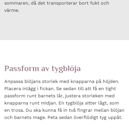
sommaren, då det transporterar bort fukt och
värme.
Passform av tygblöja
Anpassa blöjans storlek med knapparna på höjden.
Placera inlägg i fickan. Se sedan till att få en tight
passform runt barnets lår, justera storleken med
knapparna runt midjan. En tygblöja sitter lågt, som
en trosa. Du ska kunna få in två fingrar mellan blöjan
och barnets mage. Peta sedan överflödigt tyg uppåt.