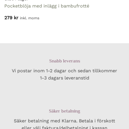
Pocketblöja med inlägg i bambufrotté
279
kr
inkl. moms
Snabb leverans
Vi postar inom 1-2 dagar och sedan tillkommer
1-3 dagars leveranstid
Säker betalning
Säker betalning med Klarna. Betala i förskott
eller välj faktura/delbetalning i kassan