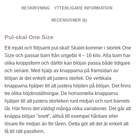
BESKRIVNING
YTTERLIGARE INFORMATION
RECENSIONER (6)
Pul-skal One Size
Ett mjukt och följsamt pul-skal! Skalet kommer i storlek One
Size och passar barn från ungefär 4 – 16 kilo. Alla barn har
olika kroppsform och därför kan blöjan passa både tidigare
och senare. Med hjälp av knapparna på framsidan av
blöjan är det enkelt att justera storlek. De vertikala
knapparna hjälper till att justera höjden på blöjan. Det finns
tre olika höjdinställningar. De horisontella knapparna
hjälper till att justera storleken runt midjan och runt barnets
lår. Här finns det väldigt många olika variationer. Det går att
knäppa blöjan ”snett”, alltså till exempel hårdare eller
lösare för midjan än för låren. Detta gör att det är enkelt att
få till rätt passform.