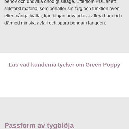
behov och undvika onödigt slitage. Eftersom PUL är ett
slitstarkt material som behåller sin färg och funktion även
efter många tvättar, kan blöjan användas av flera barn och
därmed minska avfall och spara pengar i längden.
Läs vad kunderna tycker om Green Poppy
Passform av tygblöja