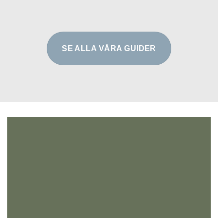
SE ALLA VÅRA GUIDER