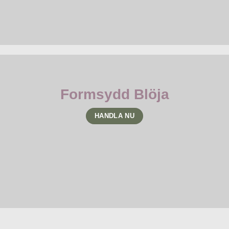
Formsydd Blöja
HANDLA NU