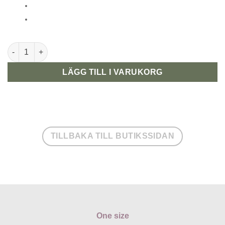
Pul-skal One Size mängd
LÄGG TILL I VARUKORG
TILLBAKA TILL BUTIKSSIDAN
One size