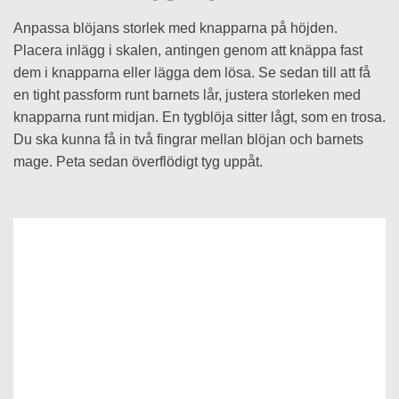
Anpassa blöjans storlek med knapparna på höjden.
Placera inlägg i skalen, antingen genom att knäppa fast
dem i knapparna eller lägga dem lösa. Se sedan till att få
en tight passform runt barnets lår, justera storleken med
knapparna runt midjan. En tygblöja sitter lågt, som en trosa.
Du ska kunna få in två fingrar mellan blöjan och barnets
mage. Peta sedan överflödigt tyg uppåt.