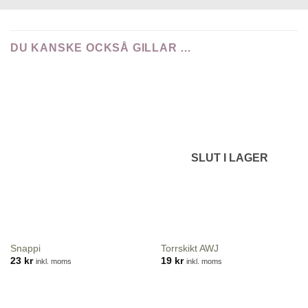
DU KANSKE OCKSÅ GILLAR …
SLUT I LAGER
Snappi
Torrskikt AWJ
23
kr
19
kr
inkl. moms
inkl. moms