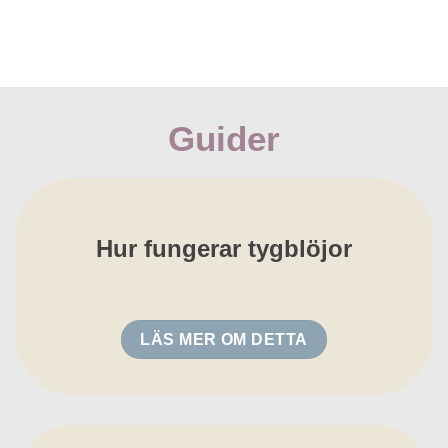
Guider
Hur fungerar tygblöjor
LÄS MER OM DETTA