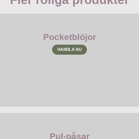
Pocketblöjor
HANDLA NU
Pul-påsar