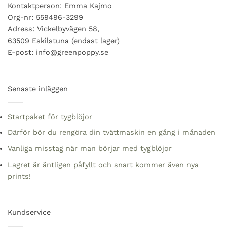
Kontaktperson: Emma Kajmo
Org-nr: 559496-3299
Adress: Vickelbyvägen 58,
63509 Eskilstuna (endast lager)
E-post: info@greenpoppy.se
Senaste inläggen
Startpaket för tygblöjor
Därför bör du rengöra din tvättmaskin en gång i månaden
Vanliga misstag när man börjar med tygblöjor
Lagret är äntligen påfyllt och snart kommer även nya
prints!
Kundservice