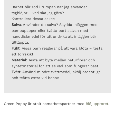
Barnet blir röd i rumpan när jag använder
tygblöjor – vad ska jag göra?
Kontrollera dessa saker:
Salva
: Använder du salva? Skydda inläggen med
bambupapper eller tvätta bort salvan med
handdiskmedel för att undvika att inläggen blir
tilltäppta.
Fukt
: Vissa barn reagerar på att vara blöta – testa
ett torrskikt.
Material
: Testa att byta mellan naturfibrer och
syntetmaterial för att se vad som fungerar bäst.
Tvätt
: Använd mindre tvättmedel, skölj ordentligt
och tvätta extra vid behov.
Green Poppy är stolt samarbetspartner med
Blöjupproret
.