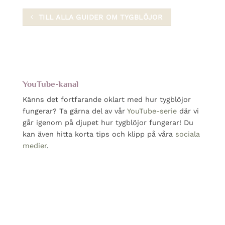
TILL ALLA GUIDER OM TYGBLÖJOR
YouTube-kanal
Känns det fortfarande oklart med hur tygblöjor
fungerar? Ta gärna del av vår
YouTube-serie
där vi
går igenom på djupet hur tygblöjor fungerar! Du
kan även hitta korta tips och klipp på våra
sociala
medier
.