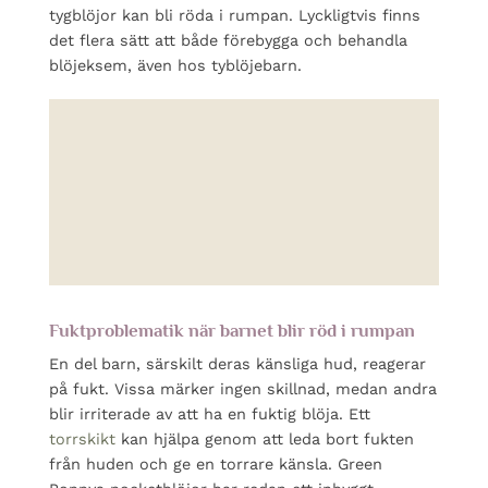
tygblöjor kan bli röda i rumpan. Lyckligtvis finns
det flera sätt att både förebygga och behandla
blöjeksem, även hos tyblöjebarn.
Fuktproblematik när barnet blir röd i rumpan
En del barn, särskilt deras känsliga hud, reagerar
på fukt. Vissa märker ingen skillnad, medan andra
blir irriterade av att ha en fuktig blöja. Ett
torrskikt
kan hjälpa genom att leda bort fukten
från huden och ge en torrare känsla. Green