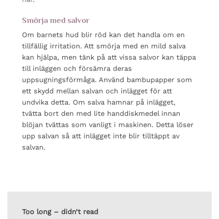
Smörja med salvor
Om barnets hud blir röd kan det handla om en
tillfällig irritation. Att smörja med en mild salva
kan hjälpa, men tänk på att vissa salvor kan täppa
till inläggen och försämra deras
uppsugningsförmåga. Använd bambupapper som
ett skydd mellan salvan och inlägget för att
undvika detta. Om salva hamnar på inlägget,
tvätta bort den med lite handdiskmedel innan
blöjan tvättas som vanligt i maskinen. Detta löser
upp salvan så att inlägget inte blir tilltäppt av
salvan.
Too long – didn’t read