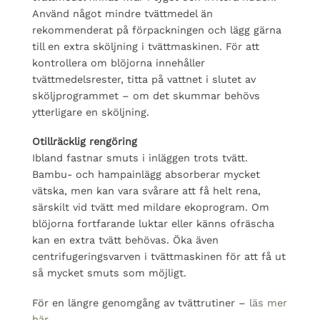
Använd något mindre tvättmedel än
rekommenderat på förpackningen och lägg gärna
till en extra sköljning i tvättmaskinen. För att
kontrollera om blöjorna innehåller
tvättmedelsrester, titta på vattnet i slutet av
sköljprogrammet – om det skummar behövs
ytterligare en sköljning.
Otillräcklig rengöring
Ibland fastnar smuts i inläggen trots tvätt.
Bambu- och hampainlägg absorberar mycket
vätska, men kan vara svårare att få helt rena,
särskilt vid tvätt med mildare ekoprogram. Om
blöjorna fortfarande luktar eller känns ofräscha
kan en extra tvätt behövas. Öka även
centrifugeringsvarven i tvättmaskinen för att få ut
så mycket smuts som möjligt.
För en längre genomgång av tvättrutiner –
läs mer
här
.