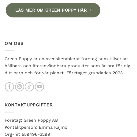
LÄS MER OM GREEN POPPY HÄR
OM OSS
Green Poppy är en svensketablerat företag som tillverkar
hållbara och återanvändbara produkter som är bra för dig,
ditt barn och för vår planet. Företaget grundades 2023.
KONTAKTUPPGIFTER
Företag: Green Poppy AB
Kontaktperson: Emma Kajmo
Org-nr: 559496-3299