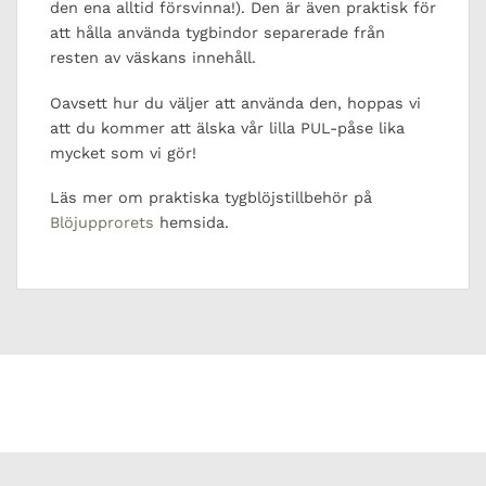
den ena alltid försvinna!). Den är även praktisk för
att hålla använda tygbindor separerade från
resten av väskans innehåll.
Oavsett hur du väljer att använda den, hoppas vi
att du kommer att älska vår lilla PUL-påse lika
mycket som vi gör!
Läs mer om praktiska tygblöjstillbehör på
Blöjupprorets
hemsida.