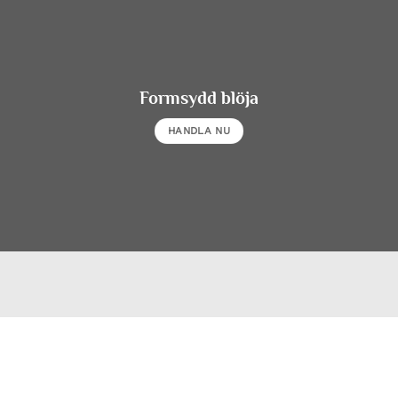
Formsydd blöja
HANDLA NU