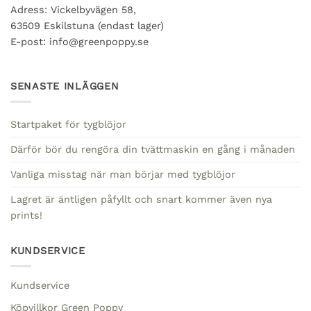
Adress: Vickelbyvägen 58,
63509 Eskilstuna (endast lager)
E-post: info@greenpoppy.se
SENASTE INLÄGGEN
Startpaket för tygblöjor
Därför bör du rengöra din tvättmaskin en gång i månaden
Vanliga misstag när man börjar med tygblöjor
Lagret är äntligen påfyllt och snart kommer även nya
prints!
KUNDSERVICE
Kundservice
Köpvillkor Green Poppy