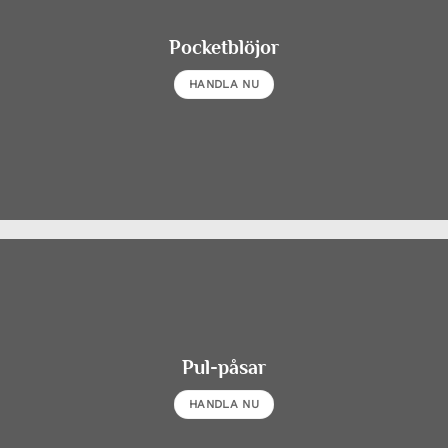
Pocketblöjor
HANDLA NU
Pul-påsar
HANDLA NU