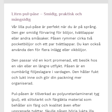
Liten pul-påse – Smidig, praktisk och
mångsidig
Vår lilla pul-påse är perfekt när du är på språng.
Den ger smidig förvaring för blöjor, tvättlappar
eller andra småsaker. Påsen rymmer cirka två
pocketblöjor och ett par tvättlappar. Du kan också
använda den för flera inlägg eller vikblöjor.
Den passar vid en kort promenad, ett besök hos
en vän eller en längre utflykt. Påsen är en
oumbärlig följeslagare i vardagen. Den håller fukt
och lukt inne och gör din packning mer
organiserad.
Pul-påsen är tillverkad av polyuretanlaminerat tyg
(pul), ett slitstarkt och färgäkta material som
behåller sin färg och kvalitet även efter
upprepade tvättar. Skulle påsen börja lukta illa,