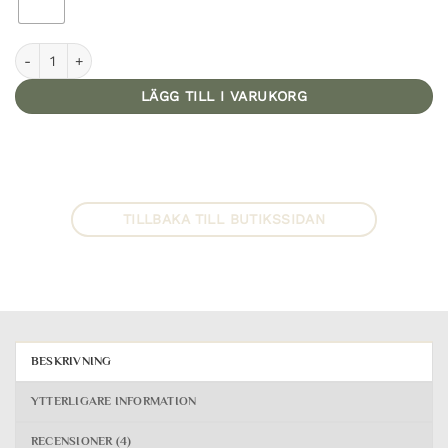
Pul-påse Liten mängd
LÄGG TILL I VARUKORG
TILLBAKA TILL BUTIKSSIDAN
BESKRIVNING
YTTERLIGARE INFORMATION
RECENSIONER (4)