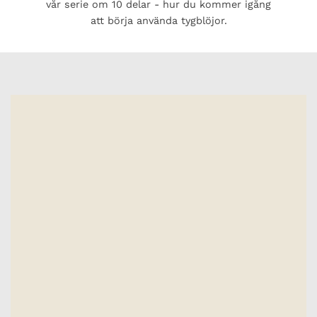
vår serie om 10 delar - hur du kommer igång
att börja använda tygblöjor.