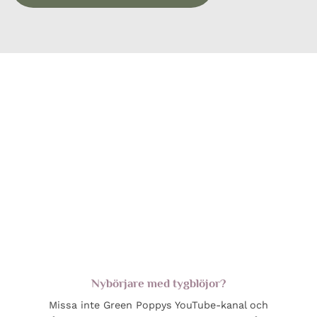
Nybörjare med tygblöjor?
Missa inte Green Poppys YouTube-kanal och