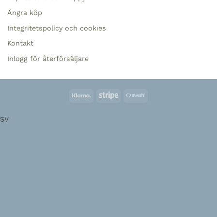
Ångra köp
Integritetspolicy och cookies
Kontakt
Inlogg för återförsäljare
Klarna
Randig
Swish
(SE)
SV