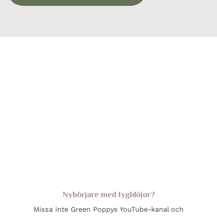
Nybörjare med tygblöjor?
Missa inte Green Poppys YouTube-kanal och