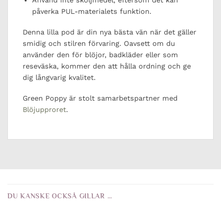
Använd inte sköljmedel, eftersom det kan
påverka PUL-materialets funktion.
Denna lilla pod är din nya bästa vän när det gäller
smidig och stilren förvaring. Oavsett om du
använder den för blöjor, badkläder eller som
reseväska, kommer den att hålla ordning och ge
dig långvarig kvalitet.
Green Poppy är stolt samarbetspartner med
Blöjupproret
.
DU KANSKE OCKSÅ GILLAR …