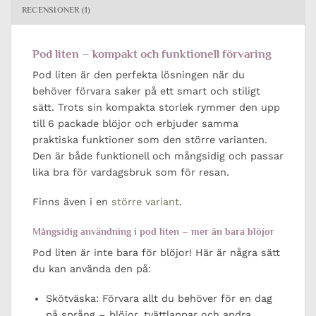
RECENSIONER (1)
Pod liten – kompakt och funktionell förvaring
Pod liten är den perfekta lösningen när du
behöver förvara saker på ett smart och stiligt
sätt. Trots sin kompakta storlek rymmer den upp
till 6 packade blöjor och erbjuder samma
praktiska funktioner som den större varianten.
Den är både funktionell och mångsidig och passar
lika bra för vardagsbruk som för resan.
Finns även i en
större variant
.
Mångsidig användning i pod liten – mer än bara blöjor
Pod liten är inte bara för blöjor! Här är några sätt
du kan använda den på:
Skötväska: Förvara allt du behöver för en dag
på språng – blöjor, tvättlappar och andra