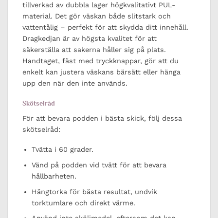
tillverkad av dubbla lager högkvalitativt PUL-
material. Det gör väskan både slitstark och
vattentålig – perfekt för att skydda ditt innehåll.
Dragkedjan är av högsta kvalitet för att
säkerställa att sakerna håller sig på plats.
Handtaget, fäst med tryckknappar, gör att du
enkelt kan justera väskans bärsätt eller hänga
upp den när den inte används.
Skötselråd
För att bevara podden i bästa skick, följ dessa
skötselråd:
Tvätta i 60 grader.
Vänd på podden vid tvätt för att bevara
hållbarheten.
Hängtorka för bästa resultat, undvik
torktumlare och direkt värme.