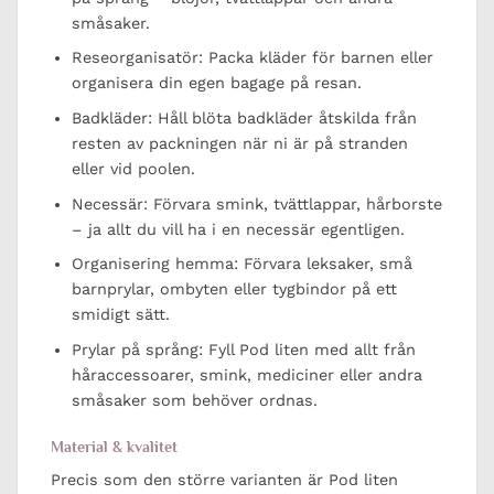
småsaker.
Reseorganisatör: Packa kläder för barnen eller
organisera din egen bagage på resan.
Badkläder: Håll blöta badkläder åtskilda från
resten av packningen när ni är på stranden
eller vid poolen.
Necessär: Förvara smink, tvättlappar, hårborste
– ja allt du vill ha i en necessär egentligen.
Organisering hemma: Förvara leksaker, små
barnprylar, ombyten eller tygbindor på ett
smidigt sätt.
Prylar på språng: Fyll Pod liten med allt från
håraccessoarer, smink, mediciner eller andra
småsaker som behöver ordnas.
Material & kvalitet
Precis som den större varianten är Pod liten