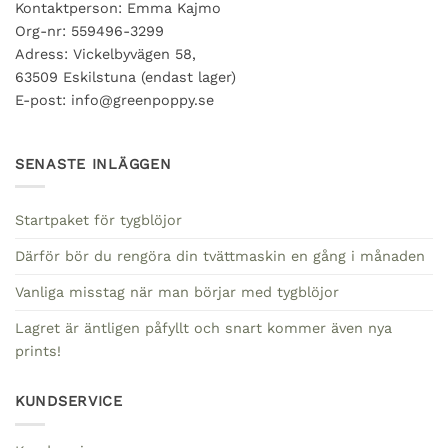
Kontaktperson: Emma Kajmo
Org-nr: 559496-3299
Adress: Vickelbyvägen 58,
63509 Eskilstuna (endast lager)
E-post: info@greenpoppy.se
SENASTE INLÄGGEN
Startpaket för tygblöjor
Därför bör du rengöra din tvättmaskin en gång i månaden
Vanliga misstag när man börjar med tygblöjor
Lagret är äntligen påfyllt och snart kommer även nya
prints!
KUNDSERVICE