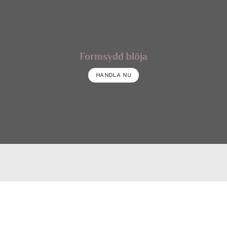
Formsydd blöja
HANDLA NU