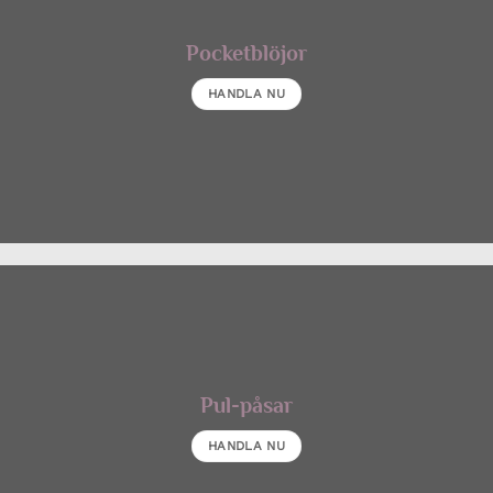
Pocketblöjor
HANDLA NU
Pul-påsar
HANDLA NU