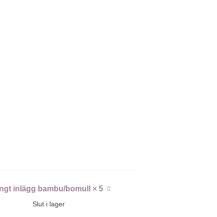
ngt inlägg bambu/bomull × 5
Slut i lager