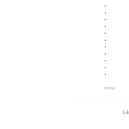
RENSA
Lå